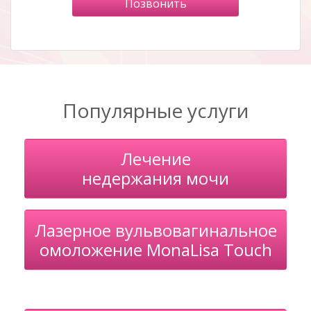
Позвонить
Популярные услуги
Лечение
недержания мочи
Лазерное вульвовагинальное
омоложение MonaLisa Touch