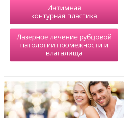
Интимная
контурная пластика
Лазерное лечение рубцовой
патологии промежности и
влагалища