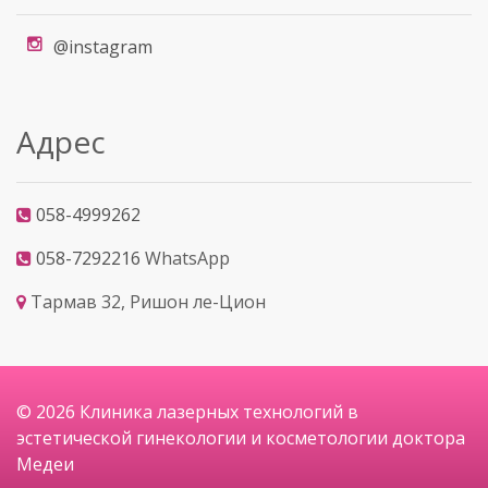
@instagram
Адрес
058-4999262
058-7292216
WhatsApp
Тармав 32, Ришон ле-Цион
© 2026 Клиника лазерных технологий в
эстетической гинекологии и косметологии доктора
Медеи